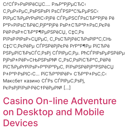
СѓСЃР»РѕРІРёСЏС…. РљР°РјРµСЂС‹
С‚РµР»РµС„РѕРЅРѕРІ РѕСЃРЅР°С‰РµРЅС‹
РїРµСЂРµРґРѕРІС‹РјРё СЃРµРЅСЃРѕСЂР°РјРё Рё
Р°Р»РіРѕСЂРёС‚РјР°РјРё РѕР±СЂР°Р±РѕС‚РєРё
РёР·РѕР±СЂР°Р¶РµРЅРёСЏ, С‡С‚Рѕ
РїРѕР·РІРѕР»СЏРµС‚ С„РѕСЂРјРёСЂРѕРІР°С‚СЊ
С‡С‘С‚РєРёРµ СЃРЅРёРјРєРё РґР°Р¶Рµ РїСЂРё
РЅРµРїСЂРѕСЃС‚РѕРј СЃРІРµС‚Рµ. РћСЃРІРѕРµРЅРёРµ
РјРѕР±РёР»СЊРЅРѕР№ С„РѕС‚РѕРіСЂР°С„РёРё
РїСЂРµРґРїРѕР»Р°РіР°РµС‚ РїРѕРЅРёРјР°РЅРёСЏ
Р±Р°Р·РѕРІС‹С… РїСЂР°РІРёР» СЂР°Р±РѕС‚С‹
Максбет казино СЃРѕ СЃРІРµС‚РѕРј,
РєРѕРјРїРѕР·РёС†РёРµР№ […]
Casino On-line Adventure
on Desktop and Mobile
Devices